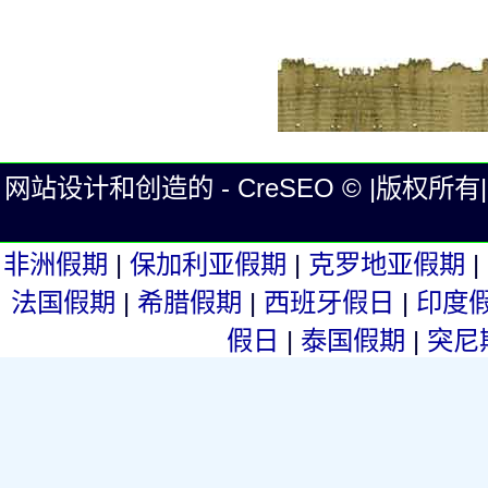
网站设计和创造的 - CreSEO © |版权所有| Eg
非洲假期
|
保加利亚假期
|
克罗地亚假期
|
法国假期
|
希腊假期
|
西班牙假日
|
印度
假日
|
泰国假期
|
突尼