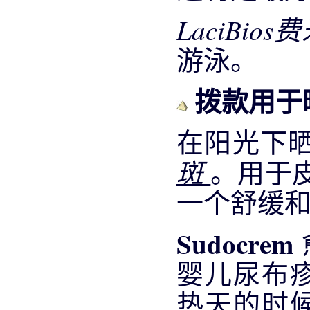
LaciBio
游泳。
拨款用于
在阳光下
斑
。用于
一个舒缓
Sudocrem
婴儿尿布
热天的时