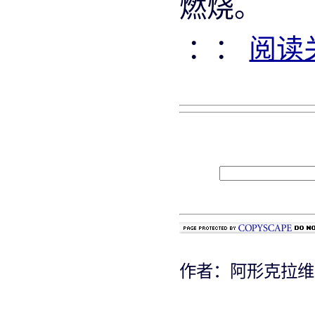
燃烧。
：：
阅读
作者：阿形克拉维茨从