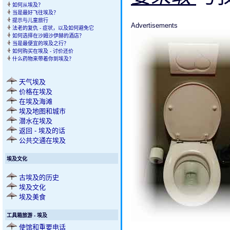
如何从埃及？
当是最好飞往埃及？
提示与儿童旅行
Advertisements
法老的复仇 - 症状，以及如何避免它
如何选择在沙姆沙伊赫的酒店？
当是最便宜的埃及之行？
如何购买在埃及 - 讨价还价
什么药物来带着你到埃及？
天气埃及
价格在埃及
在埃及海滩
埃及地图和城市
潜水在埃及
返回 - 埃及的话
公共交通在埃及
埃及文化
古埃及的历史
埃及文化
埃及美食
工具箱旅游 - 埃及
使馆和重要电话