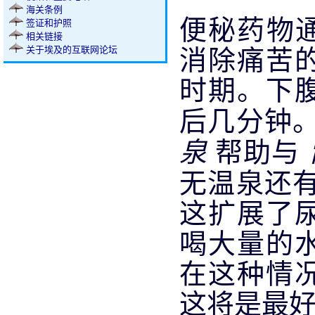
海关条例
便秘药物
签证和护照
相关链接
消除痛苦
关于埃及的互联网论坛
时期。下
后几分钟
泉
帮助与
无温泉还
这扩展了
喝大量的
在这种情
这将是最