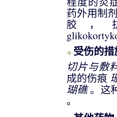
程度的炎
药外用制剂 
胶，
glikokorty
受伤的措
切片与敷
成的伤痕
瑚礁
。这
。