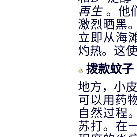
再生
。他
激烈晒黑。
立即从海
灼热。这
拨款蚊子
地方，小皮
可以用药物治疗
自然过程
苏打。在