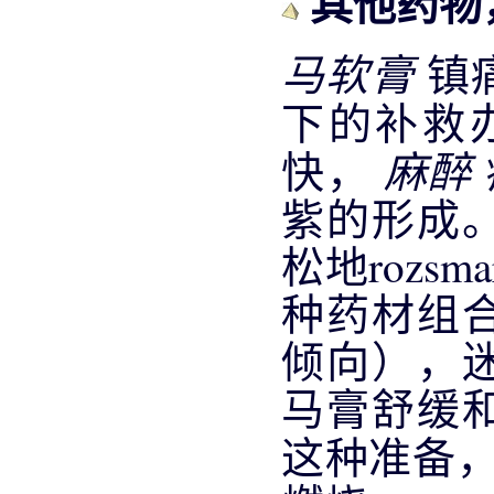
其他药物
马软膏
镇
下的补救
麻醉
快，
紫的形成
松地rozs
种药材组
倾向），
马膏舒缓
这种准备