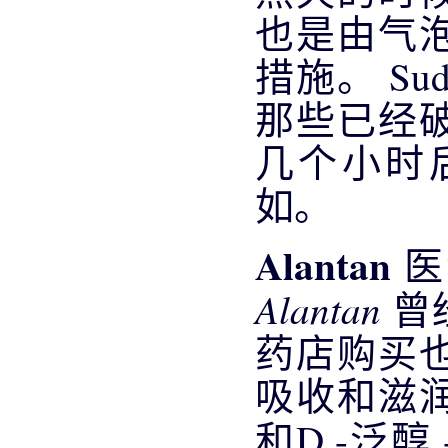
也是由气
措施。 Su
那些已经
几个小时
如。
Alantan
医
Alantan
曾
药店购买
吸收和滋
和D -泛醇