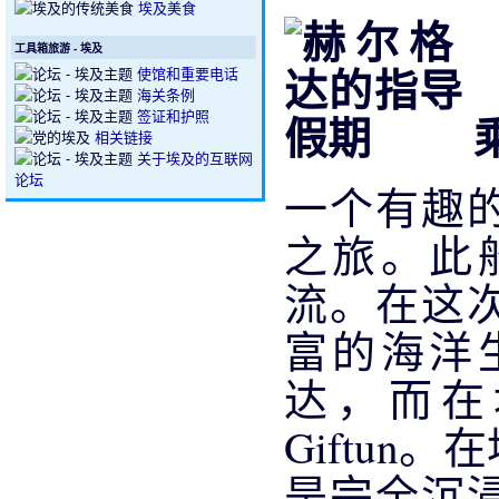
埃及美食
工具箱旅游 - 埃及
使馆和重要电话
海关条例
签证和护照
相关链接
关于埃及的互联网
论坛
一个有趣
之旅。此
流。在这
富的海洋
达，而在
Giftu
是完全沉