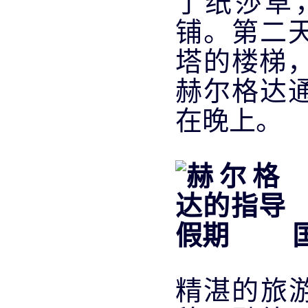
了纸莎草
铺。第二
塔的楼梯，
赫尔格达
在晚上。
精湛的旅