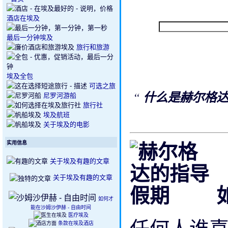
酒店在埃及
最后一分钟埃及
旅行和旅游
埃及全包
可选之旅
“
什么是赫尔格
尼罗河游船
旅行社
埃及航班
关于埃及的电影
实用信息
关于埃及有趣的文章
关于埃及有趣的文章
如何才
能在沙姆沙伊赫 - 自由时间
医疗埃及
条款在埃及酒店