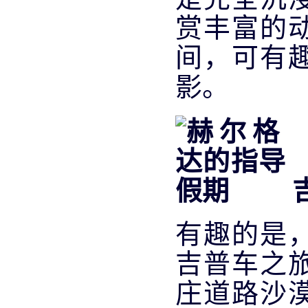
赏丰富的
间，可有
影。
吉
有趣的是
吉普车之
庄道路沙