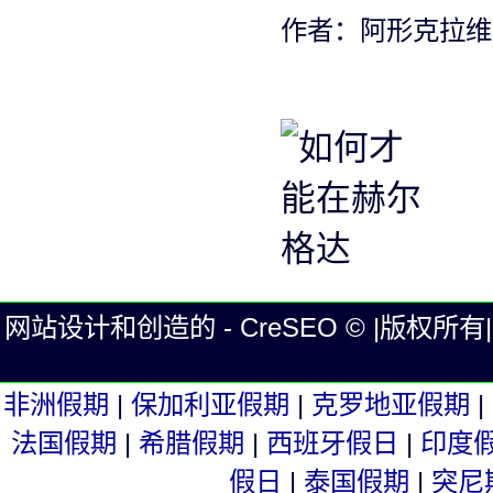
作者：阿形克拉维茨从
网站设计和创造的 - CreSEO © |版权所有| Eg
非洲假期
|
保加利亚假期
|
克罗地亚假期
|
法国假期
|
希腊假期
|
西班牙假日
|
印度
假日
|
泰国假期
|
突尼