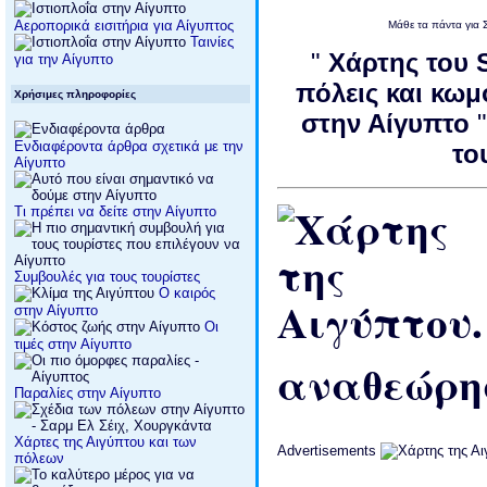
Αεροπορικά εισιτήρια για Αίγυπτος
Μάθε τα πάντα γι
Ταινίες
"
Χάρτης του 
για την Αίγυπτο
πόλεις και κω
Χρήσιμες πληροφορίες
στην Αίγυπτο
Ενδιαφέροντα άρθρα σχετικά με την
το
Αίγυπτο
Τι πρέπει να δείτε στην Αίγυπτο
Συμβουλές για τους τουρίστες
Ο καιρός
στην Αίγυπτο
Οι
τιμές στην Αίγυπτο
αναθεώρησ
Παραλίες στην Αίγυπτο
Χάρτες της Αιγύπτου και των
Advertisements
πόλεων