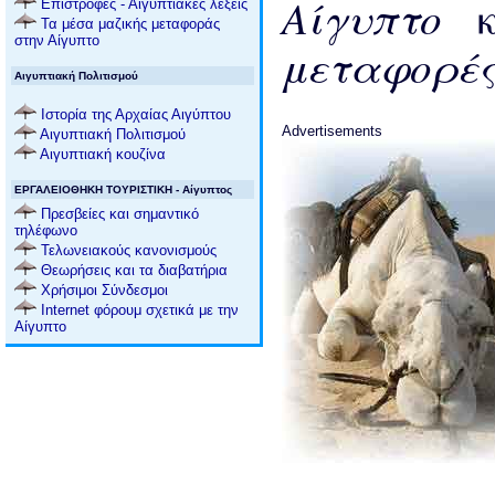
Αίγυπτο
Επιστροφές - Αιγυπτιακές λέξεις
Τα μέσα μαζικής μεταφοράς
στην Αίγυπτο
μεταφορέ
Αιγυπτιακή Πολιτισμού
Ιστορία της Αρχαίας Αιγύπτου
Advertisements
Αιγυπτιακή Πολιτισμού
Αιγυπτιακή κουζίνα
ΕΡΓΑΛΕΙΟΘΗΚΗ ΤΟΥΡΙΣΤΙΚΗ - Αίγυπτος
Πρεσβείες και σημαντικό
τηλέφωνο
Τελωνειακούς κανονισμούς
Θεωρήσεις και τα διαβατήρια
Χρήσιμοι Σύνδεσμοι
Internet φόρουμ σχετικά με την
Αίγυπτο