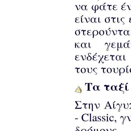
να φάτε έ
είναι στις
στερούντα
και γεμά
ενδέχεται
τους τουρί
Τα ταξί
Στην Αίγυ
- Classic,
δρόμους