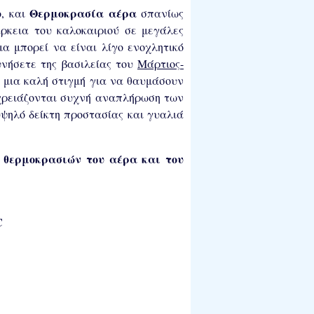
Θερμοκρασία αέρα
ο, και
σπανίως
άρκεια του καλοκαιριού σε μεγάλες
α μπορεί να είναι λίγο ενοχλητικό
υνήσετε της βασιλείας του
Μάρτιος-
ι μια καλή στιγμή για να θαυμάσουν
χρειάζονται συχνή αναπλήρωση των
ψηλό δείκτη προστασίας και γυαλιά
 θερμοκρασιών του αέρα και του
C