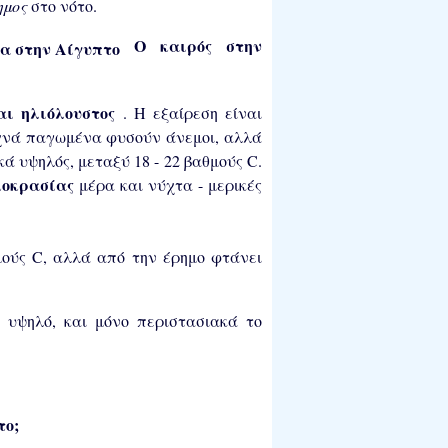
ημος
στο νότο.
Ο καιρός στην
αι ηλιόλουστος
. Η εξαίρεση είναι
υχνά παγωμένα φυσούν άνεμοι, αλλά
ά υψηλός, μεταξύ 18 - 22 βαθμούς C.
μοκρασίας
μέρα και νύχτα - μερικές
μούς C, αλλά από την έρημο φτάνει
ι υψηλό, και μόνο περιστασιακά το
το;