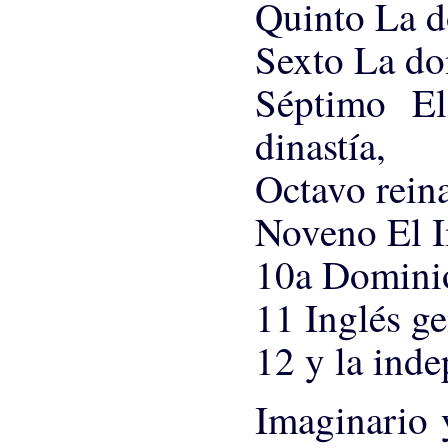
Quinto La d
Sexto La do
Séptimo El
dinastía,
Octavo rein
Noveno El 
10a Dominio
11 Inglés ge
12 y la ind
Imaginario y