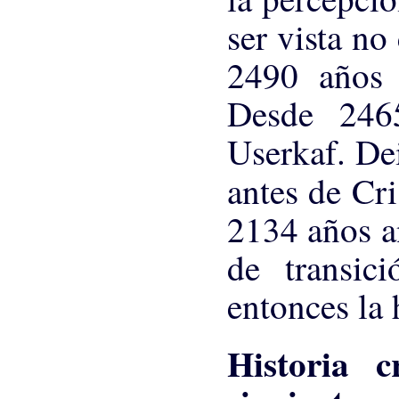
ser vista n
2490 años 
Desde 246
Userkaf. De
antes de Cri
2134 años an
de transic
entonces la
Historia 