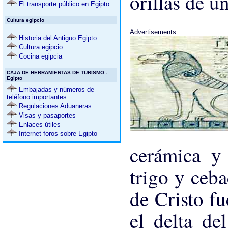
orillas de un
El transporte público en Egipto
Cultura egipcio
Advertisements
Historia del Antiguo Egipto
Cultura egipcio
Cocina egipcia
CAJA DE HERRAMIENTAS DE TURISMO -
Egipto
Embajadas y números de
teléfono importantes
Regulaciones Aduaneras
Visas y pasaportes
Enlaces útiles
Internet foros sobre Egipto
cerámica y 
trigo y ceb
de Cristo fu
el delta de