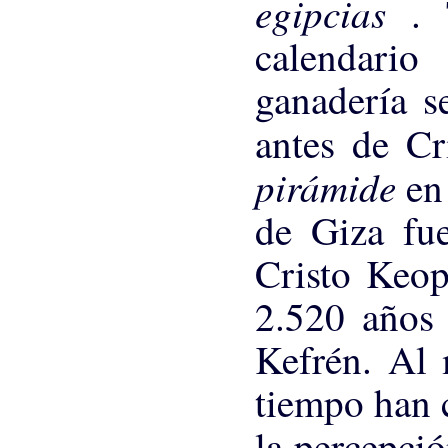
egipcias
.
calendario
ganadería s
antes de Cr
pirámide
en
de Giza fue
Cristo Keo
2.520 años 
Kefrén. Al 
tiempo han 
la percepci