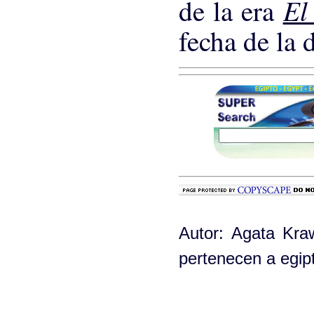
El
de la era
fecha de la 
Autor: Agata Kra
pertenecen a egi