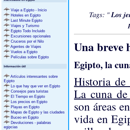
Viaje a Egipto - Inicio
Tags: "
Los je
Hoteles en Egipto
Last Minute Egipto
Viajes y Turismo
Egipto Todo Incluido
Excursiones opcionales
Una breve h
Cruceros por el Nilo
Agentes de Viajes
Vuelos a Egipto
Películas sobre Egipto
Egipto, la cun
Información útil
Historia de
Artículos interesantes sobre
Egipto
Lo que hay que ver en Egipto
La cuna de 
Consejos para turistas
El Tiempo en Egipto
son áreas en
Los precios en Egipto
Playas en Egipto
Mapas de Egipto y las ciudades
vida en Egip
Buceo en Egipto
Devoluciones - palabras
egipcias