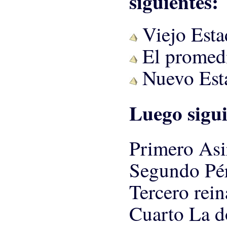
siguientes:
Viejo Esta
El promedi
Nuevo Est
Luego sigui
Primero Asi
Segundo Pér
Tercero rei
Cuarto La 