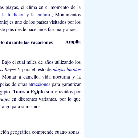
as playas, el clima en el momento de la
ca
la tradición y la cultura
, Monumentos
niej es uno de los países visitados por los
ste país desde hace años fascina y atrae.
Amplia
s
Bajo el cual miles de años utilizando los
los Reyes
Y para el resto de
playas limpias
, Montar a camello, vida nocturna y la
pcias de otras
atracciones
para garantizar
Tours a Egipto
Egipto.
son ofrecidos por
viajes
en diferentes variantes, por lo que
 algo para sí mismos.
bución geográfica comprende cuatro zonas.