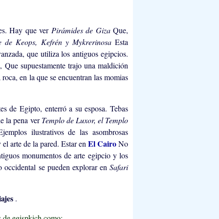
tes. Hay que ver
Pirámides de Giza
Que,
e de Keops, Kefrén y Mykrerinosa
Esta
nzada, que utiliza los antiguos egipcios.
a
, Que supuestamente trajo una maldición
 roca, en la que se encuentran las momias
es de Egipto, enterró a su esposa. Tebas
le la pena ver
Templo de Luxor, el Templo
Ejemplos ilustrativos de las asombrosas
El Cairo
 el arte de la pared. Estar en
No
antiguos monumentos de arte egipcio y los
to occidental se pueden explorar en
Safari
iajes
.
es de egispkich como: