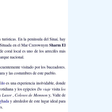
s turísticas. En la península del Sinaí, hay
Sharm El
 Situada en el Mar Czerownym
de coral local es uno de los arrecifes más
parque nacional.
ecuentemente visitado por los buceadores.
ura y las costumbres de este pueblo.
Nilo
es una experiencia inolvidable, donde
cotidiana y los egipcios
De viaje
visita
los
 y Luxor
,
Colosos de Memnon
y, Valle de
ghada
y alrededor de este lugar ideal para
s.