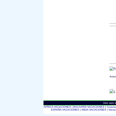
Autor
Sitio web 
AFRICA VACACIONES
|
BULGARIA VACACIONES
|
Croaci
ESPAÑA VACACIONES
|
INDIA VACACIONES
|
Vacac