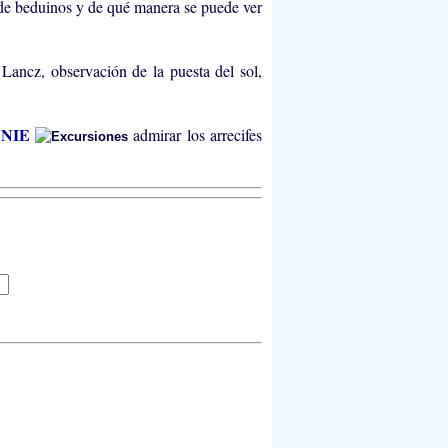
 de beduinos y de qué manera se puede ver
 Lancz, observación de la puesta del sol,
ANIE
admirar los arrecifes