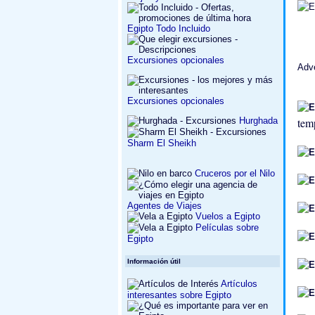
Egipto Todo Incluido
Excursiones opcionales
Adv
Excursiones opcionales
tem
Hurghada
Sharm El Sheikh
Cruceros por el Nilo
Agentes de Viajes
Vuelos a Egipto
Películas sobre
Egipto
Información útil
Artículos
interesantes sobre Egipto