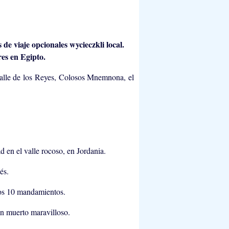
es en Egipto.
Valle de los Reyes, Colosos Mnemnona, el
d en el valle rocoso, en Jordania.
és.
los 10 mandamientos.
un muerto maravilloso.