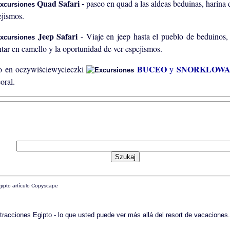
Quad Safari -
paseo en quad a las aldeas beduinas, harina
ejismos.
Jeep Safari
- Viaje en jeep hasta el pueblo de beduinos,
tar en camello y la oportunidad de ver espejismos.
BUCEO
SNORKLOW
o en oczywiściewycieczki
y
oral.