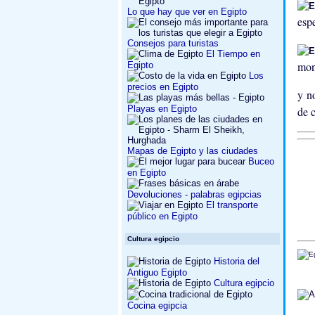
Lo que hay que ver en Egipto
esp
Consejos para turistas
El Tiempo en
mon
Egipto
Los
precios en Egipto
y n
Playas en Egipto
de c
Mapas de Egipto y las ciudades
Buceo
en Egipto
Devoluciones - palabras egipcias
El transporte
público en Egipto
Cultura egipcio
Historia del
Antiguo Egipto
Cultura egipcio
Cocina egipcia