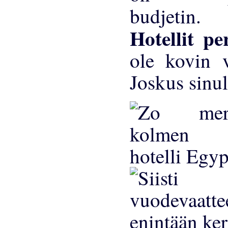
Hotellit p
ole kovin v
Joskus sinul