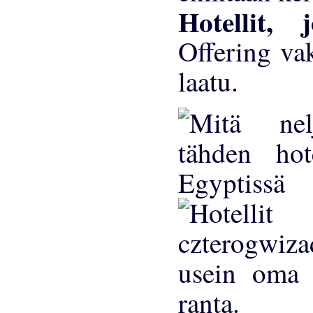
Hotellit,
Offering vak
laatu.