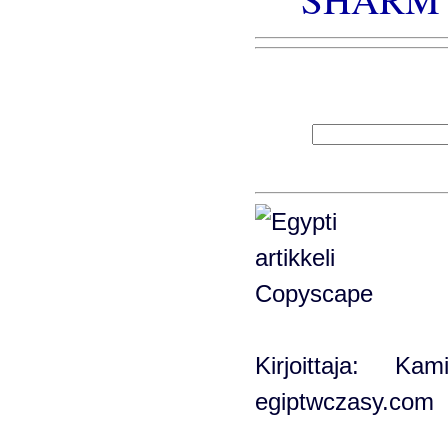
Kirjoittaja: K
egiptwczasy.com