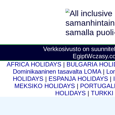
Verkkosivusto on suunnitel
EgiptWczasy.c
AFRICA HOLIDAYS
|
BULGARIA HOL
Dominikaaninen tasavalta LOMA
|
Lo
HOLIDAYS
|
ESPANJA HOLIDAYS
|
MEKSIKO HOLIDAYS
|
PORTUGALI
HOLIDAYS
|
TURKKI