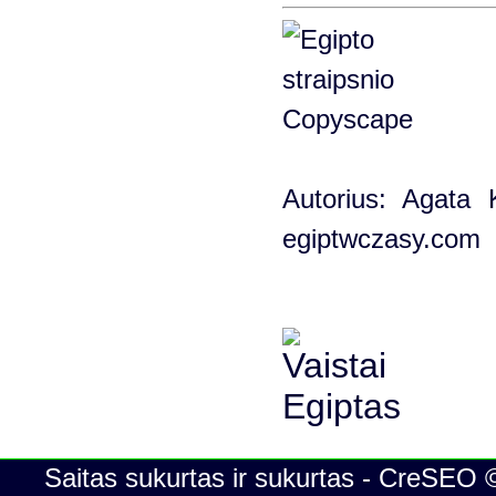
Autorius: Agata K
egiptwczasy.com
Saitas sukurtas ir sukurtas - CreSEO 