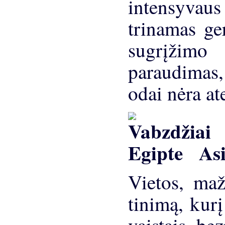
intensyvaus
trinamas ge
sugrįžimo
paraudimas, 
odai nėra ate
Asi
Vietos, ma
tinimą, kurį