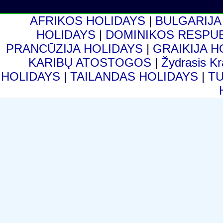
AFRIKOS HOLIDAYS
|
BULGARIJA
HOLIDAYS
|
DOMINIKOS RESPU
PRANCŪZIJA HOLIDAYS
|
GRAIKIJA 
KARIBŲ ATOSTOGOS
|
Žydrasis K
HOLIDAYS
|
TAILANDAS HOLIDAYS
|
T