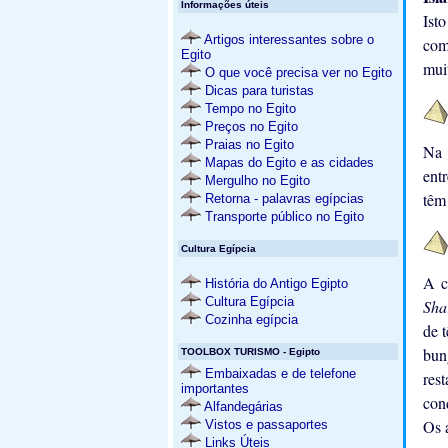
Informações úteis
Ist
Artigos interessantes sobre o
com
Egito
muit
O que você precisa ver no Egito
Dicas para turistas
Tempo no Egito
Preços no Egito
Praias no Egito
Na 
Mapas do Egito e as cidades
ent
Mergulho no Egito
têm
Retorna - palavras egípcias
Transporte público no Egito
Cultura Egípcia
A c
História do Antigo Egipto
Cultura Egípcia
Sha
Cozinha egípcia
de 
bun
TOOLBOX TURISMO - Egipto
Embaixadas e de telefone
res
importantes
con
Alfandegárias
Os 
Vistos e passaportes
Links Úteis