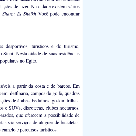
alações de lazer. Na cidade existem vários
o,
Sharm El Sheikh
Você pode encontrar
 desportivos, turísticos e do turismo,
do Sinai. Nesta cidade de suas residências
 populares no Egito.
síveis a partir da costa e de barcos. Em
luem: delfinaria, campos de golfe, quadras
ções de árabes, beduínos, go-kart trilhas,
os e SUVs, discotecas, clubes nocturnos,
parados, que oferecem a possibilidade de
s são serviços de aluguer de bicicletas.
 camelo e percursos turísticos.