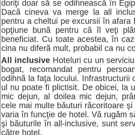
doriţi doar să se odihnească în Egip
Dacă cineva va merge la all inclusi
pentru a cheltui pe excursii în afara 
opţiune bună pentru că îl veţi plă
beneficiat. Cu toate acestea, în cazu
cina nu diferă mult, probabil ca nu c
All inclusive
Hoteluri cu un servici
bogat, recomandat pentru persoan
odihnă la faţa locului. Infrastructuri
ul nu poate fi plictisit. De obicei, la
mic dejun, al doilea mic dejun, prâ
cele mai multe băuturi răcoritoare şi
varia în funcţie de hotel. Vă rugăm s
şi băuturile în all-inclusive, sunt s
către hotel.