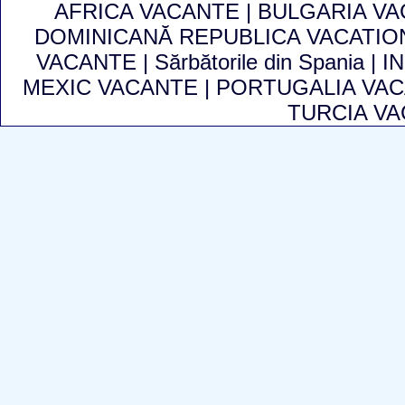
AFRICA VACANTE
|
BULGARIA V
DOMINICANĂ REPUBLICA VACATI
VACANTE
|
Sărbătorile din Spania
|
I
MEXIC VACANTE
|
PORTUGALIA VA
TURCIA V