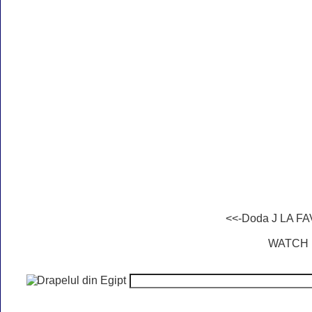
<<-Doda J LA F
WATCH