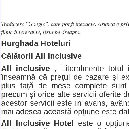
Traducere "Google", care pot fi inexacte. Arunca o priv
filme interesante, lista pe dreapta.
Hurghada Hoteluri
Călătorii All Inclusive
All inclusive
, Literalmente totul 
înseamnă că preţul de cazare şi exc
plus faţă de mese complete sunt 
precum şi orice alte servicii oferite 
acestor servicii este în avans, avân
mai adesea această opţiune este dat 
All Inclusive Hotel
este o opţiun