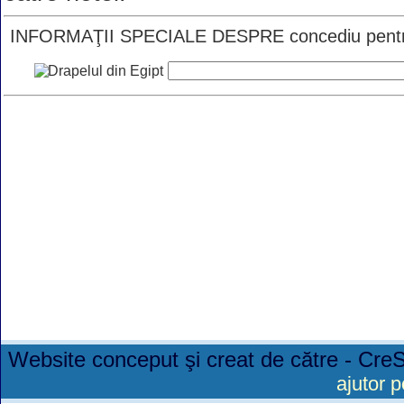
INFORMAŢII SPECIALE DESPRE concediu pentru 
Website conceput şi creat de către - Cre
ajutor p