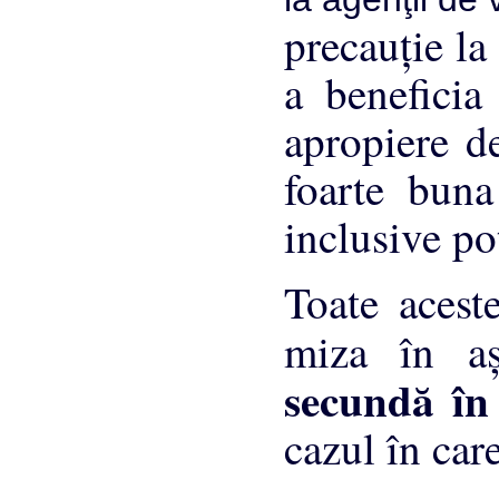
precauţie la
a beneficia
apropiere de
foarte buna
inclusive po
Toate acest
miza în aş
secundă în
cazul în care