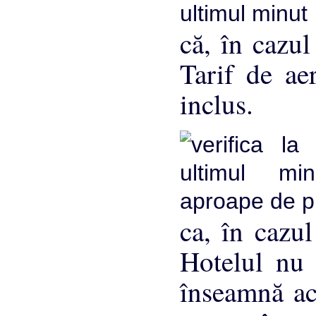
că, în cazul
Tarif de ae
inclus.
ca, în cazu
Hotelul nu 
înseamnă ace