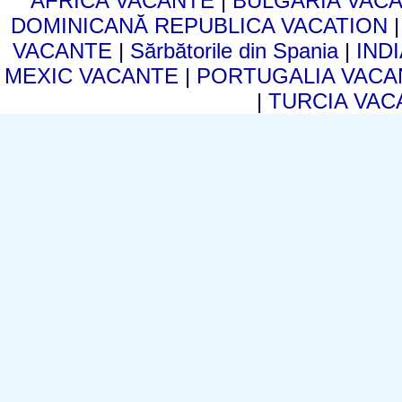
AFRICA VACANTE
|
BULGARIA VAC
DOMINICANĂ REPUBLICA VACATION
VACANTE
|
Sărbătorile din Spania
|
IND
MEXIC VACANTE
|
PORTUGALIA VAC
|
TURCIA VA