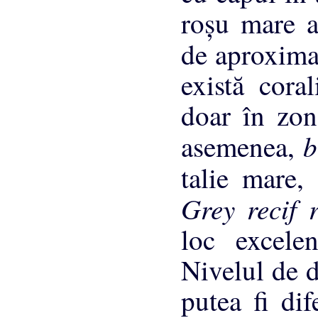
roşu mare a
de aproxima
există cora
doar în zon
b
asemenea,
talie mare
Grey recif 
loc excelen
Nivelul de d
putea fi dif