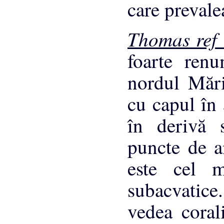
care prevale
Thomas ref 
foarte renu
nordul Mări
cu capul în 
în derivă 
puncte de a
este cel 
subacvatice
vedea coral