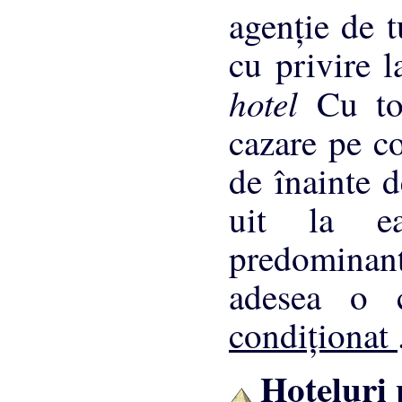
agenţie de t
cu privire l
hotel
Cu to
cazare pe co
de înainte 
uit la ea
predominant
adesea o 
condiţionat
Hoteluri 