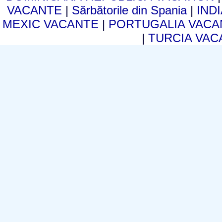
VACANTE
|
Sărbătorile din Spania
|
IND
MEXIC VACANTE
|
PORTUGALIA VAC
|
TURCIA VA