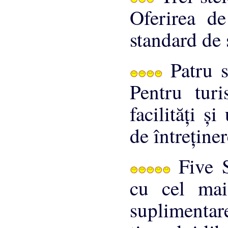
Oferirea de
standard de 
Patru s
Pentru turi
facilităţi ş
de întreţiner
Five S
cu cel mai
suplimenta