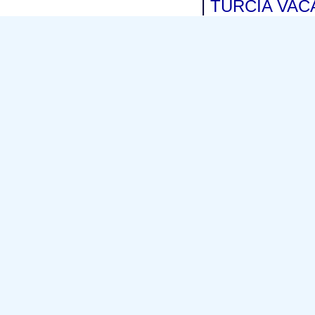
|
TURCIA VA