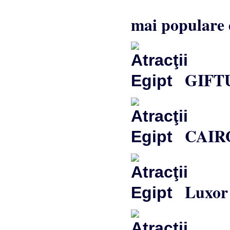
mai populare e
GIFTUN
CAIR
Luxor 