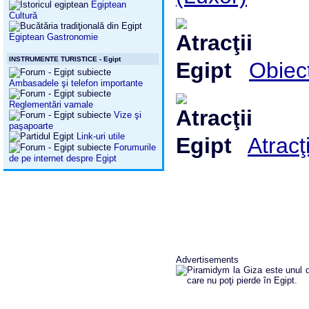
Egiptean
Cultură
Egiptean Gastronomie
INSTRUMENTE TURISTICE - Egipt
Obiect
Ambasadele şi telefon importante
Reglementări vamale
Vize şi
paşapoarte
Link-uri utile
Atracţ
Forumurile
de pe internet despre Egipt
Advertisements