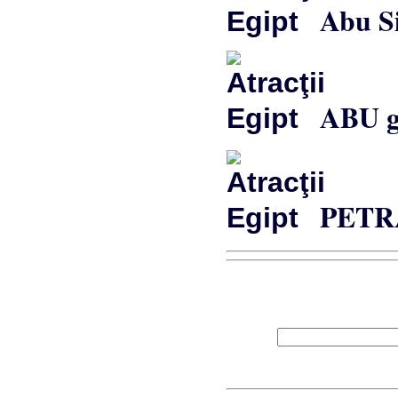
Abu S
ABU g
PETRA 