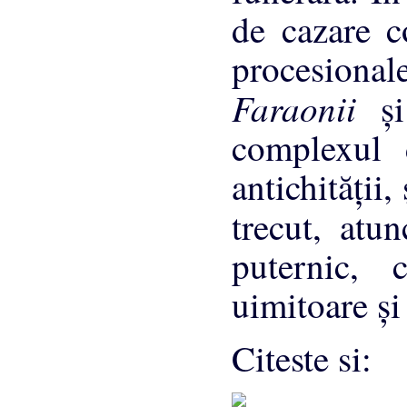
de cazare c
procesionale
Faraonii
ş
complexul 
antichităţii,
trecut, atu
puternic, 
uimitoare şi
Citeste si: