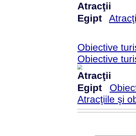
Atracţ
Obiective turi
Obiective turi
Obiect
Atracţiile şi o