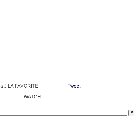
da J LA FAVORITE
Tweet
WATCH