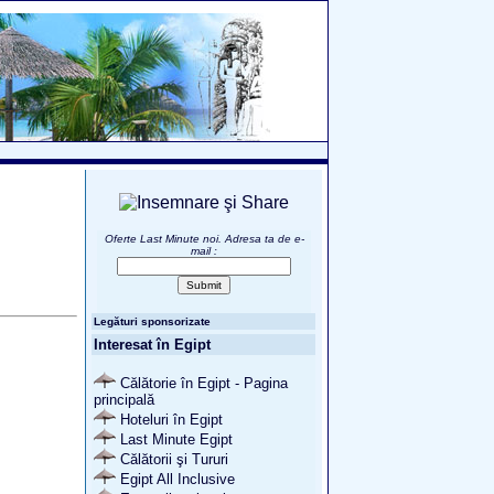
Oferte Last Minute noi. Adresa ta de e-
mail
:
Legături sponsorizate
Interesat în Egipt
Călătorie în Egipt - Pagina
principală
Hoteluri în Egipt
Last Minute Egipt
Călătorii şi Tururi
Egipt All Inclusive