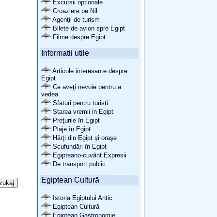
Excursii optionale
Croaziere pe Nil
Agenţii de turism
Bilete de avion spre Egipt
Filme despre Egipt
Informatii utile
Articole interesante despre
Egipt
Ce aveţi nevoie pentru a
vedea
Sfaturi pentru turisti
Starea vremii in Egipt
Preţurile în Egipt
Plaje în Egipt
Hărţi din Egipt şi oraşe
Scufundări în Egipt
Egipteano-cuvânt Expresii
De transport public
Egiptean Cultură
Istoria Egiptului Antic
Egiptean Cultură
Egiptean Gastronomie