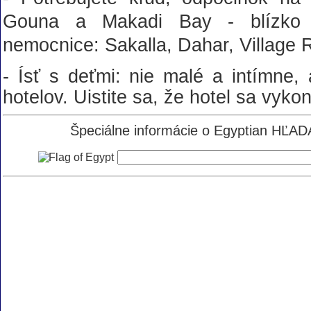
Gouna a Makadi Bay - blízko c
nemocnice: Sakalla, Dahar, Village
- Ísť s deťmi: nie malé a intímne, 
hotelov. Uistite sa, že hotel sa vyko
Špeciálne informácie o Egyptian HĽADA