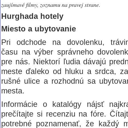
zaujímavé filmy, zoznamu na pravej strane.
Hurghada hotely
Miesto a ubytovanie
Pri odchode na dovolenku, tráv
času na výber správneho dovolenk
pre nás. Niektorí ľudia dávajú pred
meste ďaleko od hluku a srdca, zat
rušné ulice a rozhodnú sa ubytovan
mesta.
Informácie o katalógy nájsť najkr
prečítajte si recenziu na fóre. Čítaj
potrebné poznamenať, že každý m