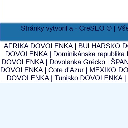
Stránky vytvoril a - CreSEO © | V
AFRIKA DOVOLENKA
|
BULHARSKO 
DOVOLENKA
|
Dominikánska republi
DOVOLENKA
|
Dovolenka Grécko
|
ŠPA
DOVOLENKA
|
Cote d'Azur
|
MEXIKO D
DOVOLENKA
|
Tunisko DOVOLENKA