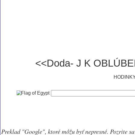
<<Doda- J K OBLÚ
HODINK
Preklad "Google", ktoré môžu byť nepresné. Pozrite sa