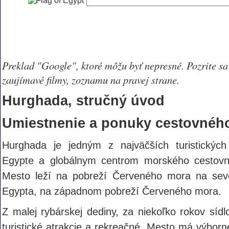
Preklad "Google", ktoré môžu byť nepresné. Pozrite sa
zaujímavé filmy, zoznamu na pravej strane.
Hurghada, stručný úvod
Umiestnenie a ponuky cestovnéh
Hurghada je jedným z najväčších turistických
Egypte a globálnym centrom morského cestovn
Mesto leží na pobreží Červeného mora na sev
Egypta, na západnom pobreží Červeného mora.
Z malej rybárskej dediny, za niekoľko rokov síd
turistické atrakcie a rekreačné. Mesto má výborn