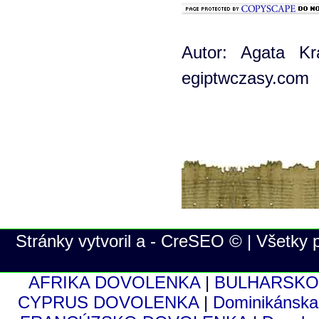
Autor: Agata K
egiptwczasy.com
Stránky vytvoril a - CreSEO © | Všetky
AFRIKA DOVOLENKA
|
BULHARSKO
CYPRUS DOVOLENKA
|
Dominikánsk