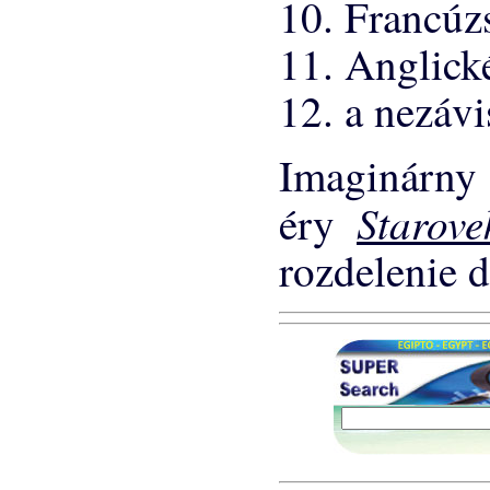
10. Francúz
11. Anglické
12. a nezávi
Imaginárny
Starov
éry
rozdelenie d