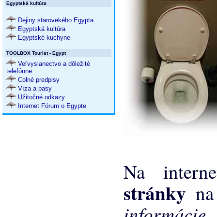
Egyptská kultúra
Dejiny starovekého Egypta
Egyptská kultúra
Egyptské kuchyne
TOOLBOX Tourist - Egypt
Veľvyslanectvo a dôležité
telefónne
Colné predpisy
Víza a pasy
Užitočné odkazy
Internet Fórum o Egypte
Na intern
stránky
n
informáci