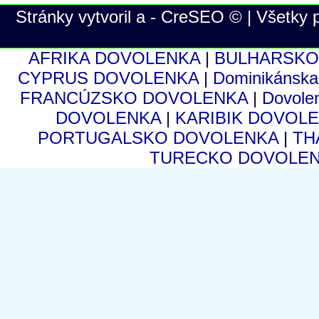
Stránky vytvoril a - CreSEO © | Všetky
AFRIKA DOVOLENKA
|
BULHARSKO
CYPRUS DOVOLENKA
|
Dominikánsk
FRANCÚZSKO DOVOLENKA
|
Dovole
DOVOLENKA
|
KARIBIK DOVOL
PORTUGALSKO DOVOLENKA
|
TH
TURECKO DOVOLE