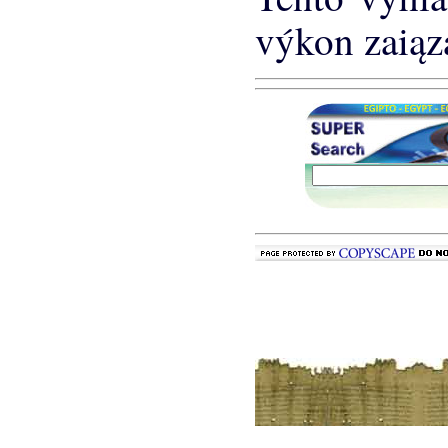
výkon zaią