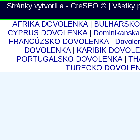
Stránky vytvoril a - CreSEO © | Všetky
AFRIKA DOVOLENKA
|
BULHARSKO
CYPRUS DOVOLENKA
|
Dominikánsk
FRANCÚZSKO DOVOLENKA
|
Dovole
DOVOLENKA
|
KARIBIK DOVOL
PORTUGALSKO DOVOLENKA
|
TH
TURECKO DOVOLE