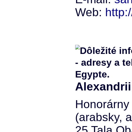
Web:
http
Alexandrii
Honorárny 
(arabsky, a
25 Tala Ob