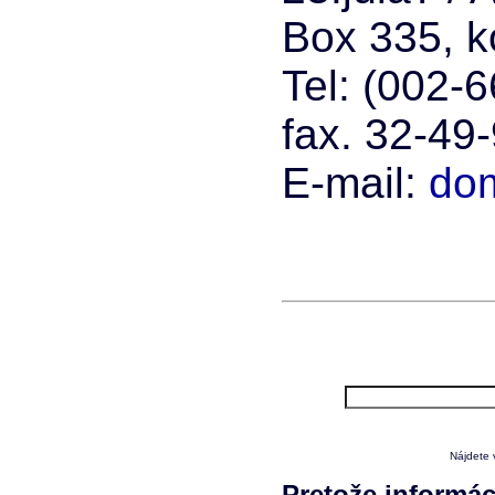
Box 335, 
Tel: (002-
fax. 32-49
E-mail:
do
Nájdete 
Pretože informác