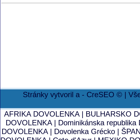
Stránky vytvoril a - CreSEO © | V
AFRIKA DOVOLENKA
|
BULHARSKO 
DOVOLENKA
|
Dominikánska republi
DOVOLENKA
|
Dovolenka Grécko
|
ŠPA