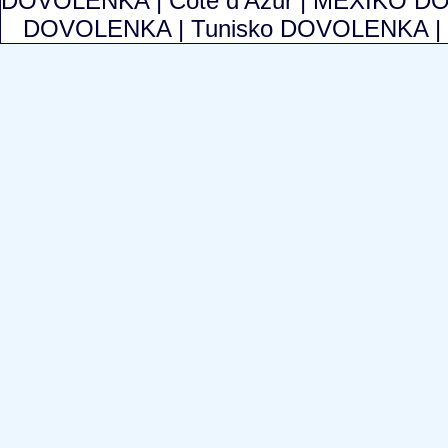
DOVOLENKA
|
Cote d'Azur
|
MEXIKO D
DOVOLENKA
|
Tunisko DOVOLENKA