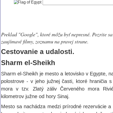
Preklad "Google", ktoré môžu byť nepresné. Pozrite sa
zaujímavé filmy, zoznamu na pravej strane.
Cestovanie a udalosti.
Sharm el-Sheikh
Sharm el-Sheikh je mesto a letovisko v Egypte, n
polostrove - v jeho južnej časti, ktoré hraničia
mora v tzv. Zlatý záliv Červeného mora Rivi
kilometrov južne od hory Sinaj.
Mesto sa nachádza medzi prírodné rezervácie