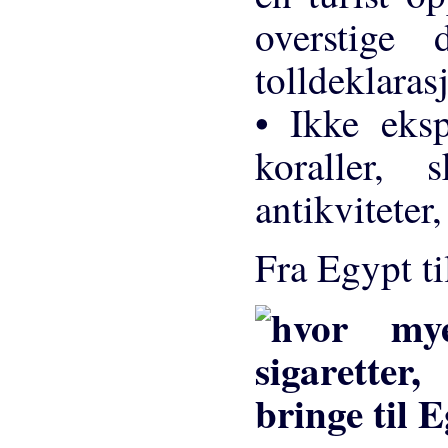
overstige
tolldeklaras
• Ikke eksp
koraller, 
antikviteter
Fra Egypt ti