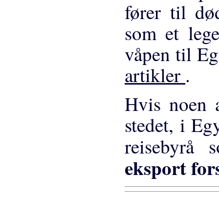
fører til d
som et lege
våpen til E
artikler
.
Hvis noen a
stedet, i Eg
reisebyrå
eksport for