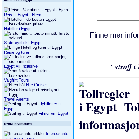
Reis til Egypt - Hjem
Hoteller i Egypt
Finne mer in
Siste øyeblikk Egypt
Reise og turer
"
straff 
Egypt All Inclusive
Valgfritt Tours
Nile Cruises
Travel Agents
Tol
Flybilletter til
Egypt
Filmer om Egypt
informasjo
Nyttig informasjon
Interessante
artikler om Egypt