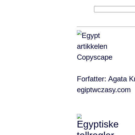
Forfatter: Agata Kr
egiptwczasy.com