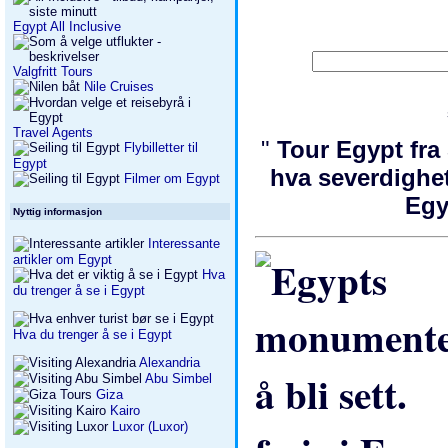
Egypt All Inclusive
Valgfritt Tours
Nile Cruises
Travel Agents
"
Tour Egypt fra
Flybilletter til
Egypt
hva severdighet
Filmer om Egypt
Eg
Nyttig informasjon
Interessante
artikler om Egypt
Hva
du trenger å se i Egypt
Hva du trenger å se i Egypt
Alexandria
Abu Simbel
Giza
Kairo
Luxor (Luxor)