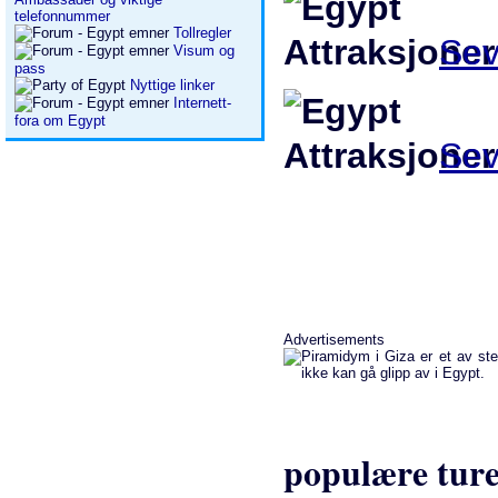
telefonnummer
Tollregler
Sev
Visum og
pass
Nyttige linker
Internett-
fora om Egypt
Sev
Advertisements
populære ture