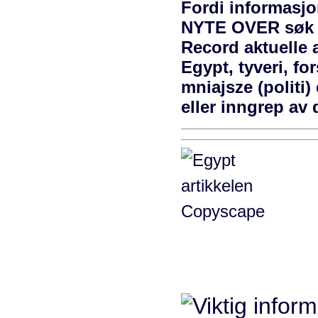
Fordi informasj
NYTE OVER søk fo
Record aktuelle a
Egypt, tyveri, fo
mniajsze (politi)
eller inngrep av