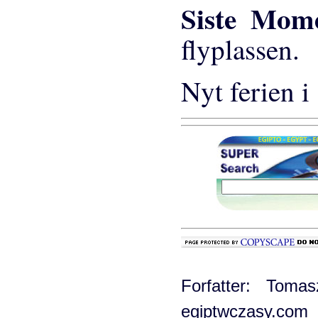
Siste Mo
flyplassen.
Nyt ferien i
Forfatter: Tomas
egiptwczasy.com