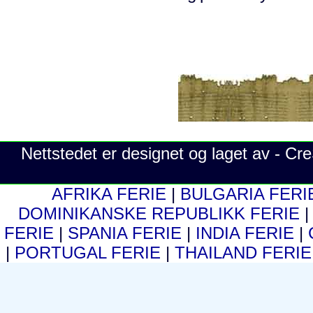
Nettstedet er designet og laget av - C
AFRIKA FERIE
|
BULGARIA FER
DOMINIKANSKE REPUBLIKK FERIE
FERIE
|
SPANIA FERIE
|
INDIA FERIE
|
|
PORTUGAL FERIE
|
THAILAND FERI