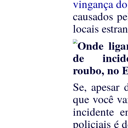
vingança d
causados ​​p
locais estra
Se, apesar 
que você va
incidente 
policiais é 