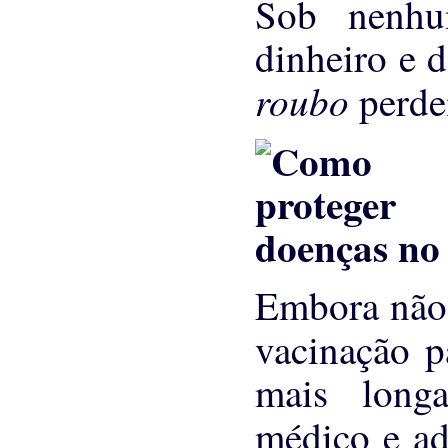
Sob nenhu
dinheiro e 
roubo
perde
Embora não 
vacinação 
mais longa
médico e a