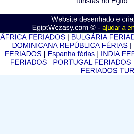
Website desenhado e cria
EgiptWczasy.com © -
ajudar a e
ÁFRICA FERIADOS
|
BULGÁRIA FERI
DOMINICANA REPÚBLICA FÉRIAS
|
FERIADOS
|
Espanha férias
|
INDIA F
FERIADOS
|
PORTUGAL FERIADOS
FERIADOS TU