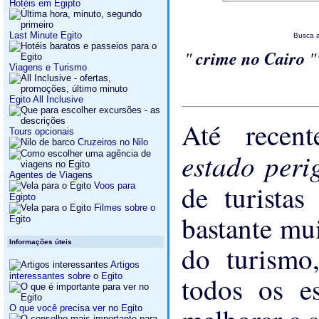
Hotéis em Egipto
Last Minute Egito
Busca 
"
crime no Cairo
"
Viagens e Turismo
Egito All Inclusive
Até recen
Tours opcionais
Cruzeiros no Nilo
estado per
Agentes de Viagens
de turista
Voos para
Egipto
Filmes sobre o
bastante mu
Egito
Informações úteis
do turismo
Artigos
interessantes sobre o Egito
todos os e
O que você precisa ver no Egito