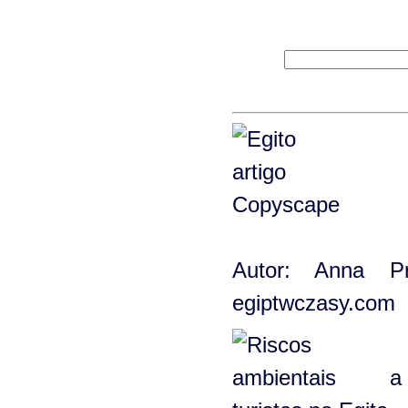
Autor: Anna P
egiptwczasy.com