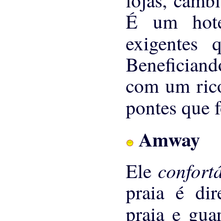
É um hotel
exigentes
Beneficiand
com um rico
pontes que
Amway
confort
Ele
praia é dir
praia e gua