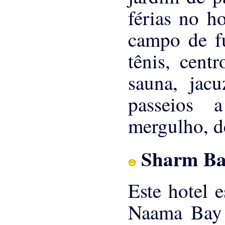
férias no ho
campo de fu
tênis, cent
sauna, jacu
passeios 
mergulho, de
Sharm Bal
Este hotel 
Naama Bay 