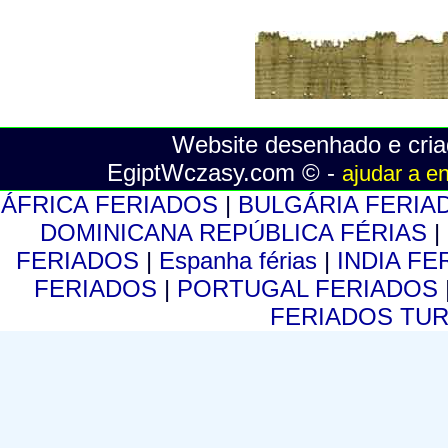
Website desenhado e cria
EgiptWczasy.com © -
ajudar a e
ÁFRICA FERIADOS
|
BULGÁRIA FERI
DOMINICANA REPÚBLICA FÉRIAS
|
FERIADOS
|
Espanha férias
|
INDIA F
FERIADOS
|
PORTUGAL FERIADOS
FERIADOS TU