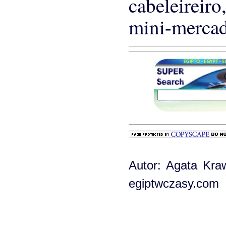
cabeleireiro
mini-mercad
Autor: Agata Kra
egiptwczasy.com