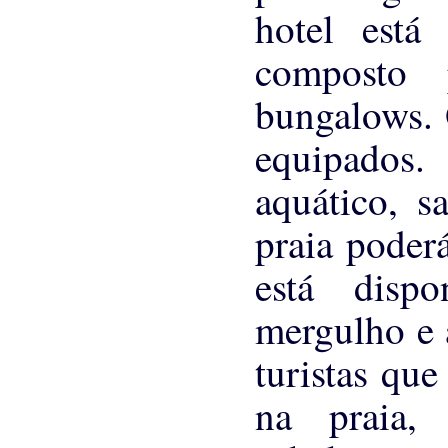
hotel está
composto 
bungalows. 
equipados
aquático, s
praia poderá
está disp
mergulho e a
turistas que
na praia, 