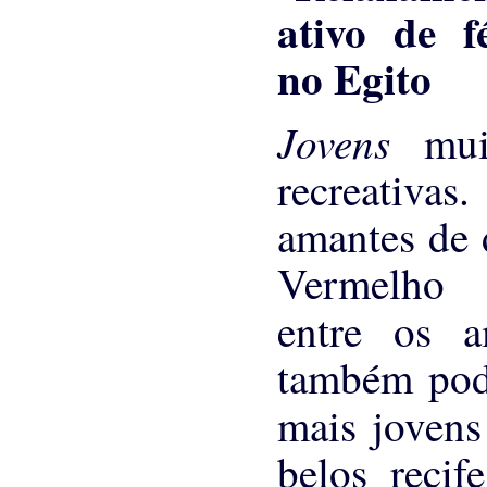
Jovens
mui
recreativa
amantes de 
Vermelho 
entre os 
também pode
mais joven
belos reci