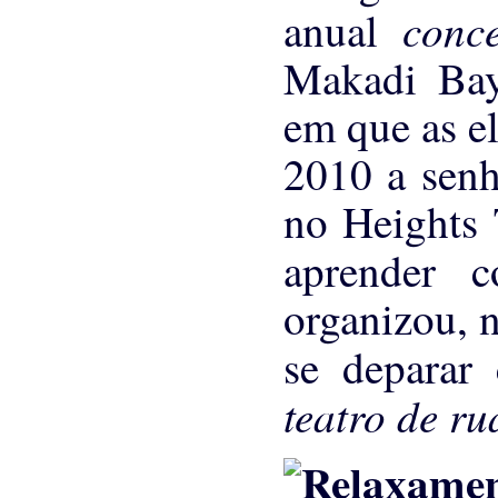
conce
anual
Makadi Bay
em que as el
2010 a senh
no Heights 
aprender
organizou, 
se deparar
teatro de ru