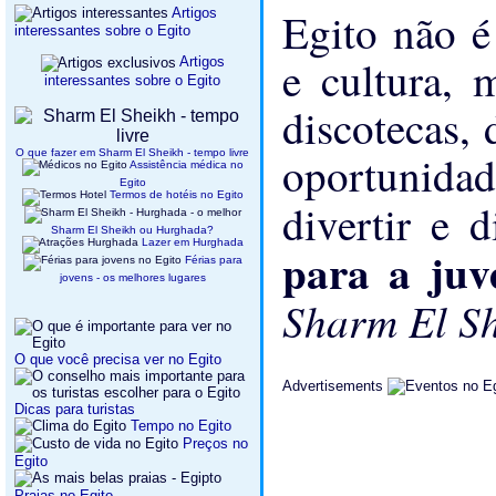
Egito não é
Artigos
interessantes sobre o Egito
e cultura,
Artigos
interessantes sobre o Egito
discotecas, 
O que fazer em Sharm El Sheikh - tempo livre
oportunidad
Assistência médica no
Egito
Termos de hotéis no Egito
divertir e d
Sharm El Sheikh ou Hurghada?
Lazer em Hurghada
para a ju
Férias para
jovens - os melhores lugares
Sharm El S
O que você precisa ver no Egito
Advertisements
Dicas para turistas
Tempo no Egito
Preços no
Egito
Praias no Egito