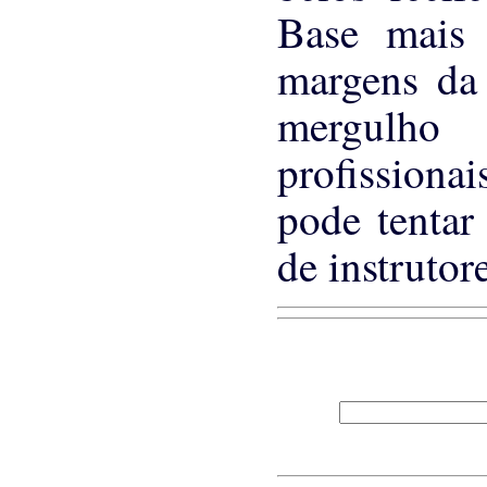
Base mais 
margens da 
mergulho
profissiona
pode tentar
de instrutor