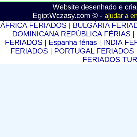
Website desenhado e cria
EgiptWczasy.com © -
ajudar a e
ÁFRICA FERIADOS
|
BULGÁRIA FERI
DOMINICANA REPÚBLICA FÉRIAS
|
FERIADOS
|
Espanha férias
|
INDIA F
FERIADOS
|
PORTUGAL FERIADOS
FERIADOS TU