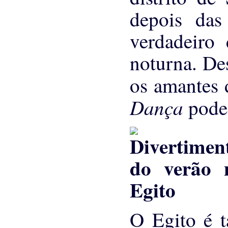
depois da
verdadeiro 
noturna. De
os amantes
Dança
pode
O Egito é 