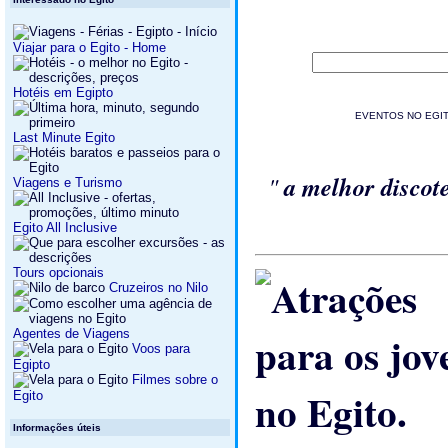
Viajar para o Egito - Home
Hotéis em Egipto
EVENTOS NO EGITO -
Last Minute Egito
"
a melhor disco
Viagens e Turismo
Egito All Inclusive
Tours opcionais
Cruzeiros no Nilo
Agentes de Viagens
Voos para
Egipto
Filmes sobre o
Egito
Informações úteis