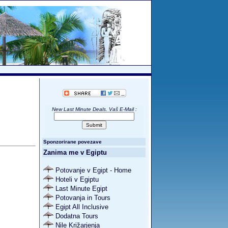
New Last Minute Deals. Vaš E-Mail
:
Sponzorirane povezave
Zanima me v Egiptu
Potovanje v Egipt - Home
Hoteli v Egiptu
Last Minute Egipt
Potovanja in Tours
Egipt All Inclusive
Dodatna Tours
Nile Križarjenja