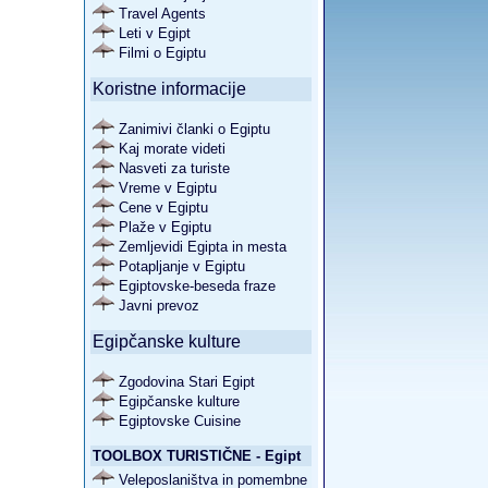
Travel Agents
Leti v Egipt
Filmi o Egiptu
Koristne informacije
Zanimivi članki o Egiptu
Kaj morate videti
Nasveti za turiste
Vreme v Egiptu
Cene v Egiptu
Plaže v Egiptu
Zemljevidi Egipta in mesta
Potapljanje v Egiptu
Egiptovske-beseda fraze
Javni prevoz
Egipčanske kulture
Zgodovina Stari Egipt
Egipčanske kulture
Egiptovske Cuisine
TOOLBOX TURISTIČNE - Egipt
Veleposlaništva in pomembne