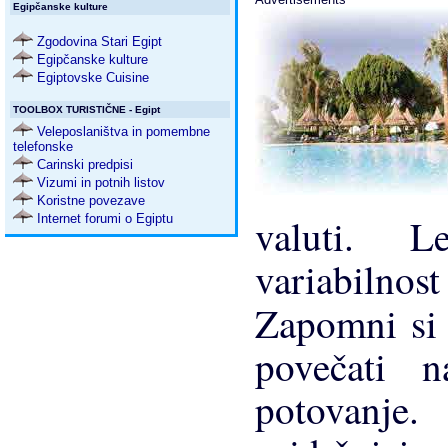
Egipčanske kulture
Zgodovina Stari Egipt
Egipčanske kulture
Egiptovske Cuisine
TOOLBOX TURISTIČNE - Egipt
Veleposlaništva in pomembne
telefonske
Carinski predpisi
Vizumi in potnih listov
Koristne povezave
valuti. Le
Internet forumi o Egiptu
variabilno
Zapomni si 
povečati
potovanje