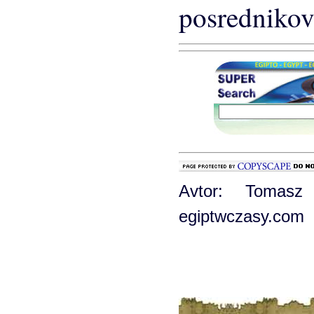
posrednikov
Avtor: Tomasz
egiptwczasy.com