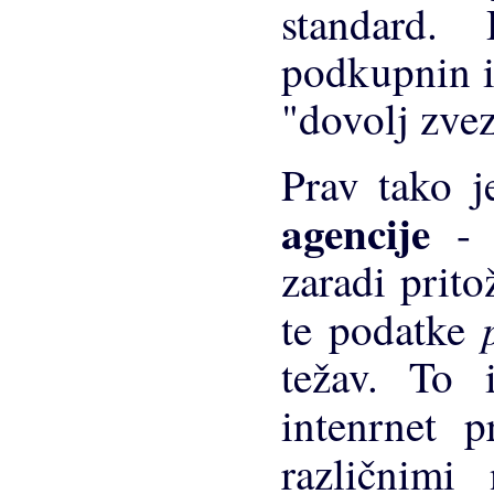
standard.
podkupnin i
"dovolj zvez
Prav tako j
agencije
-
zaradi prito
te podatke
težav. To 
intenrnet p
različnimi