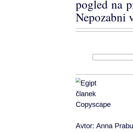
pogled na pr
Nepozabni v
Avtor: Anna Prabu