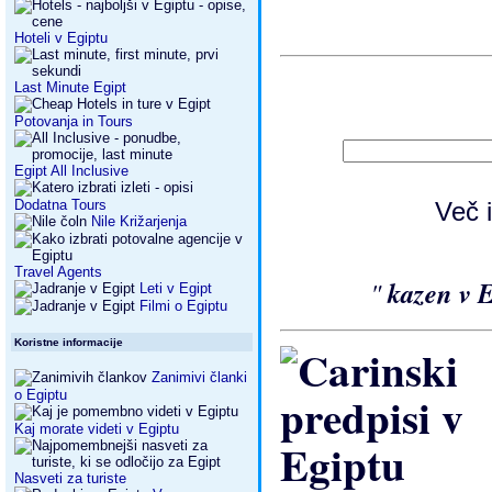
Hoteli v Egiptu
Last Minute Egipt
Potovanja in Tours
Egipt All Inclusive
Dodatna Tours
Več 
Nile Križarjenja
Travel Agents
"
kazen v 
Leti v Egipt
Filmi o Egiptu
Koristne informacije
Zanimivi članki
o Egiptu
Kaj morate videti v Egiptu
Nasveti za turiste