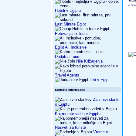
Toma
(Owne
Hoteli v Egiptu
Last Minute Egipt
Potovanja in Tours
Egipt All Inclusive
Dodatna Tours
Nile Križarjenja
Travel Agents
Leti v Egipt
Koristne informacije
Zanimivi članki
o Egiptu
Kaj morate videti v Egiptu
Nasveti za turiste
Vreme v