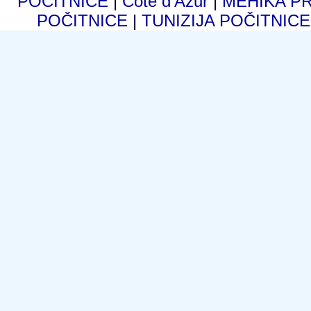
POČITNICE
|
Cote d'Azur
|
MEHIKA P
POČITNICE
|
TUNIZIJA POČITNIC