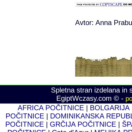
Avtor: Anna Prabu
Spletna stran izdelana in 
EgiptWczasy.com © -
po
AFRICA POČITNICE
|
BOLGARIJA
POČITNICE
|
DOMINIKANSKA REPUB
POČITNICE
|
GRČIJA POČITNICE
|
ŠP