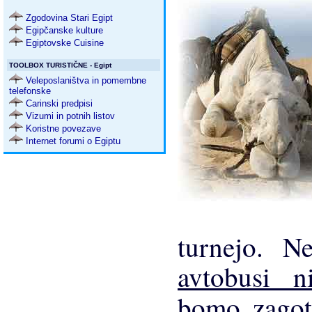
Zgodovina Stari Egipt
Egipčanske kulture
Egiptovske Cuisine
TOOLBOX TURISTIČNE - Egipt
Veleposlaništva in pomembne
telefonske
Carinski predpisi
Vizumi in potnih listov
Koristne povezave
Internet forumi o Egiptu
turnejo. Ne
avtobusi n
bomo zagot