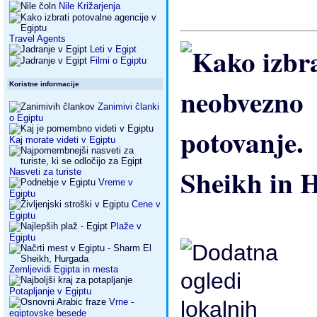
Nile Križarjenja
Travel Agents
Leti v Egipt
Filmi o Egiptu
Koristne informacije
Zanimivi članki
o Egiptu
Kaj morate videti v Egiptu
Sheikh in 
Nasveti za turiste
Vreme v
Egiptu
Cene v
Egiptu
Plaže v
Egiptu
Zemljevidi Egipta in mesta
Potapljanje v Egiptu
Vrne -
egiptovske besede