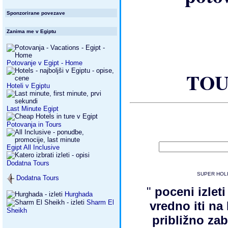
Sponzorirane povezave
Zanima me v Egiptu
Potovanje v Egipt - Home
TOU
Hoteli v Egiptu
Last Minute Egipt
Potovanja in Tours
Egipt All Inclusive
Dodatna Tours
SUPER HOLI
Dodatna Tours
"
poceni izlet
Hurghada
Sharm El
vredno iti na
Sheikh
približno zab