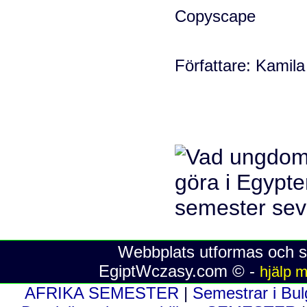
Författare: Kamila 
Webbplats utformas och sk
EgiptWczasy.com © -
hjälp m
AFRIKA SEMESTER
|
Semestrar i Bu