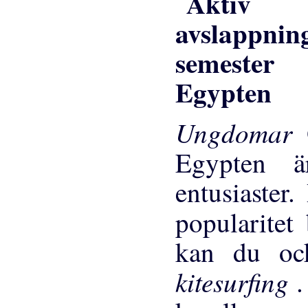
Ungdomar
Egypten ä
entusiaster
popularitet
kan du ock
kitesurfing
.