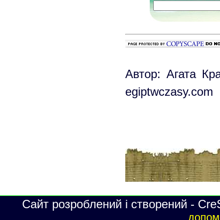
Автор: Агата Кр
egiptwczasy.com
Сайт розроблений і створений - Cre
допомо