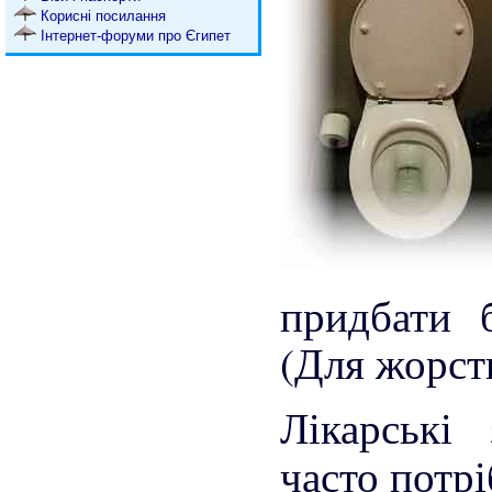
Корисні посилання
Інтернет-форуми про Єгипет
придбати 
(Для жорст
Лікарські
часто потрі