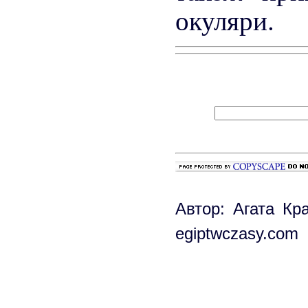
окуляри.
Автор: Агата Кр
egiptwczasy.com