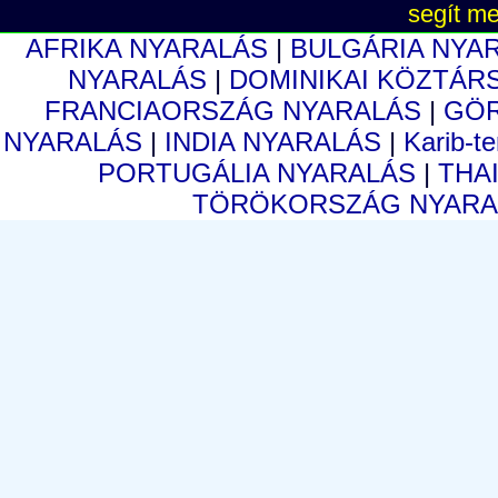
segít me
AFRIKA NYARALÁS
|
BULGÁRIA NYA
NYARALÁS
|
DOMINIKAI KÖZTÁR
FRANCIAORSZÁG NYARALÁS
|
GÖ
NYARALÁS
|
INDIA NYARALÁS
|
Karib-t
PORTUGÁLIA NYARALÁS
|
THA
TÖRÖKORSZÁG NYAR