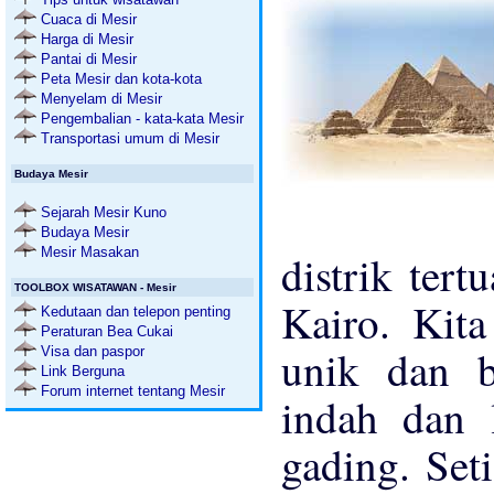
Cuaca di Mesir
Harga di Mesir
Pantai di Mesir
Peta Mesir dan kota-kota
Menyelam di Mesir
Pengembalian - kata-kata Mesir
Transportasi umum di Mesir
Budaya Mesir
Sejarah Mesir Kuno
Budaya Mesir
Mesir Masakan
distrik tert
TOOLBOX WISATAWAN - Mesir
Kairo. Kit
Kedutaan dan telepon penting
Peraturan Bea Cukai
unik dan 
Visa dan paspor
Link Berguna
Forum internet tentang Mesir
indah dan 
gading. Set