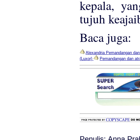
kepala, yan
tujuh keaja
Baca juga:
Alexandria Pemandangan dan
(Luxor)
Pemandangan dan atr
Penulis: Anna Pra