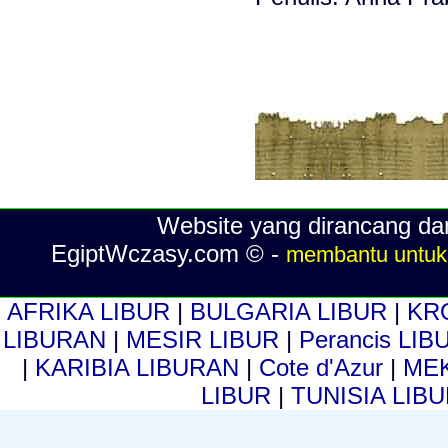
Website yang dirancang dan
EgiptWczasy.com © -
membantu untuk 
AFRIKA LIBUR
|
BULGARIA LIBUR
|
KR
LIBURAN
|
MESIR LIBUR
|
Perancis LI
|
KARIBIA LIBURAN
|
Cote d'Azur
|
MEK
LIBUR
|
TUNISIA LIB