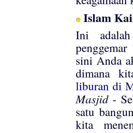
Islam Kai
Ini adala
penggemar 
sini Anda a
dimana kit
liburan di 
Masjid
- S
satu bangun
kita mene