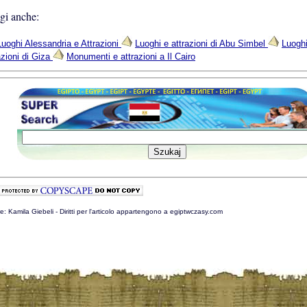
gi anche:
Luoghi Alessandria e Attrazioni
Luoghi e attrazioni di Abu Simbel
Luoghi
azioni di Giza
Monumenti e attrazioni a Il Cairo
e: Kamila Giebeli - Diritti per l'articolo appartengono a egiptwczasy.com