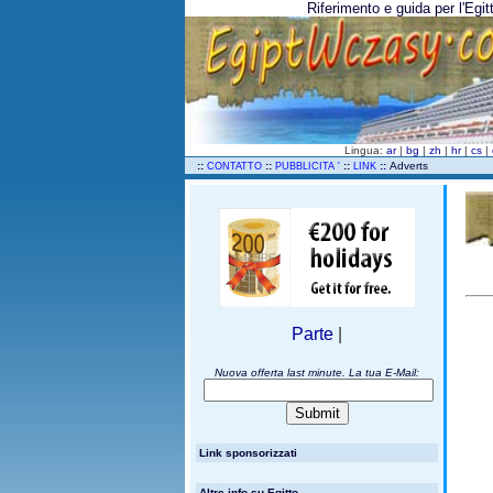
Riferimento e guida per l'Egitt
Lingua:
ar
|
bg
|
zh
|
hr
|
cs
|
..
::
::
::
::
Adverts
CONTATTO
PUBBLICITA '
LINK
Parte
|
Nuova offerta last minute. La tua E-Mail:
Link sponsorizzati
Altre info su Egitto