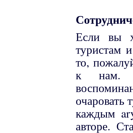
Сотрудниче
Если вы х
туристам и
то, пожалу
к нам. 
воспоминан
очаровать 
каждым ar
авторе. Ст