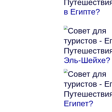
в Египте?
Эль-Шейхе?
Египет?