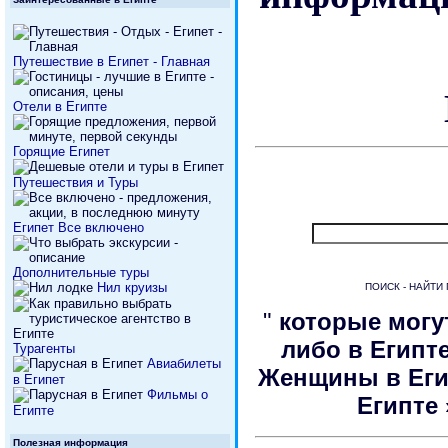
Путешествие в Египет - Главная
Отели в Египте
Горящие Египет
Путешествия и Туры
Египет Все включено
Дополнительные туры
Нил круизы
ПОИСК - НАЙТИ
"
которые могу
либо в Египт
Турагенты
Авиабилеты
Женщины в Ег
в Египет
Фильмы о
Египте 
Египте
Полезная информация