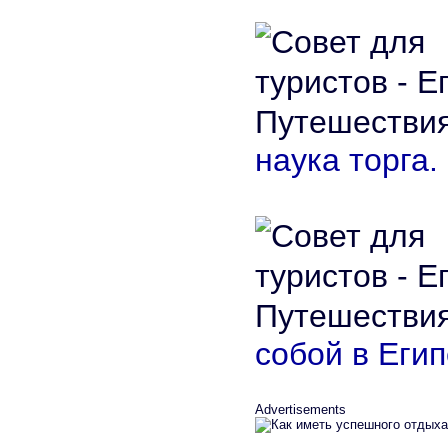
наука торга.
собой в Егип
Advertisements