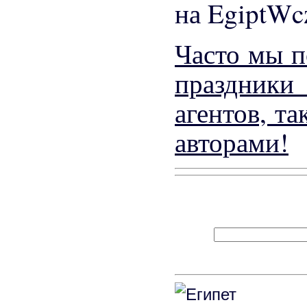
на EgiptWc
Часто мы п
праздники
агентов, т
авторами!