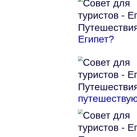
Египет?
путешествую