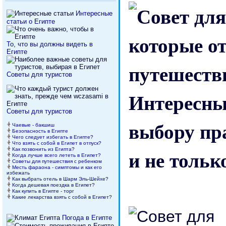
Интересные
статьи о Египте
То, что вы должны видеть в
Египте
Советы для туристов
Интересны
Советы для туристов
выбору пра
Чаевые - бакшиш
Безопасность в Египте
Чего следует избегать в Египте?
Что взять с собой в Египет в отпуск?
и не тольк
Как позвонить из Египта?
Когда лучше всего лететь в Египет?
Советы для путешествия с ребенком
Месть фараона - симптомы и как его
избежать
Как выбрать отель в Шарм Эль-Шейхе?
Когда дешевая поездка в Египет?
Как купить в Египте - торг
Какие лекарства взять с собой в Египет?
Погода в Египте