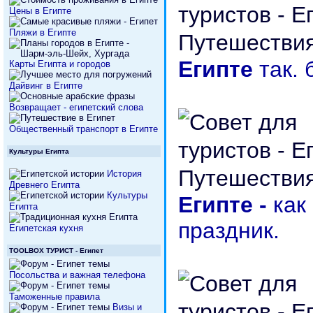
Цены в Египте
Пляжи в Египте
Египте
так.
Карты Египта и городов
Дайвинг в Египте
Возвращает - египетский слова
Общественный транспорт в Египте
Культуры Египта
История
Древнего Египта
Культуры
Египте -
как
Египта
праздник.
Египетская кухня
TOOLBOX ТУРИСТ - Египет
Посольства и важная телефона
Таможенные правила
Визы и