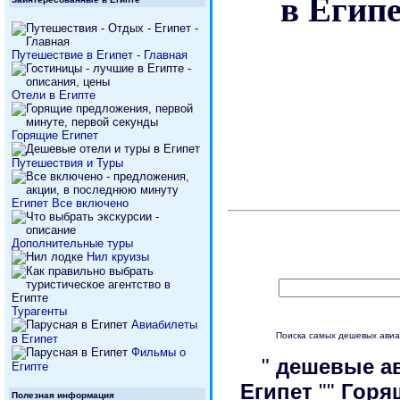
Путешествие в Египет - Главная
Отели в Египте
Горящие Египет
Путешествия и Туры
Египет Все включено
Дополнительные туры
Нил круизы
Турагенты
Авиабилеты
Поиска самых дешевых ави
в Египет
Фильмы о
"
дешевые а
Египте
Египет
""
Горя
Полезная информация