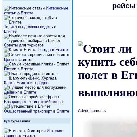
рейсы
Интересные
статьи о Египте
То, что вы должны видеть в
Египте
Советы для туристов
Погода в Египте
Цены в Египте
Пляжи в Египте
Карты Египта и городов
выполняющ
Дайвинг в Египте
Возвращает - египетский слова
Advertisements
Общественный транспорт в Египте
Культуры Египта
История
Древнего Египта