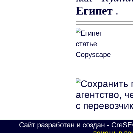
Египет
.
Сайт разработан и создан - CreSE
помощь в по