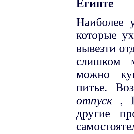
Египте
Наиболее 
которые ух
вывезти от
слишком
можно ку
питье. Во
отпуск
, 
другие пр
самостоя