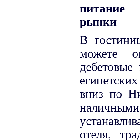
питание 
рынки
В гостини
можете о
дебетовые 
египетских
вниз по Н
наличными
устанавлив
отеля, тр