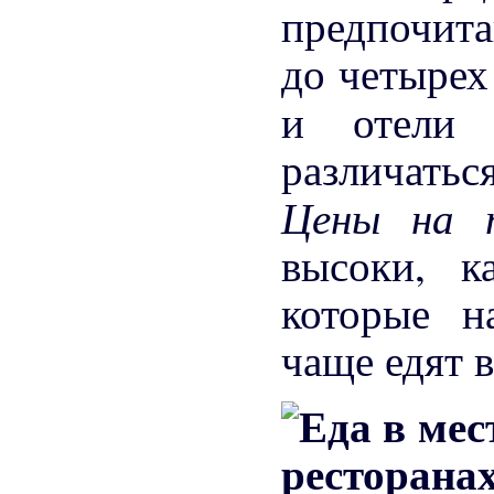
предпочита
до четырех
и отели
различатьс
Цены на 
высоки, к
которые н
чаще едят в