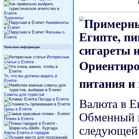
Турагенты
Авиабилеты
в Египет
Фильмы о
Египте
Полезная информация
Интересные
Ориентиро
статьи о Египте
То, что вы должны видеть в
питания и 
Египте
Советы для туристов
Валюта в Е
Погода в Египте
Цены в Египте
Обменный к
Пляжи в Египте
следующей
Карты Египта и городов