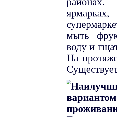
районах.
ярмарках
супермарк
мыть фру
воду и тща
На протяже
Существует