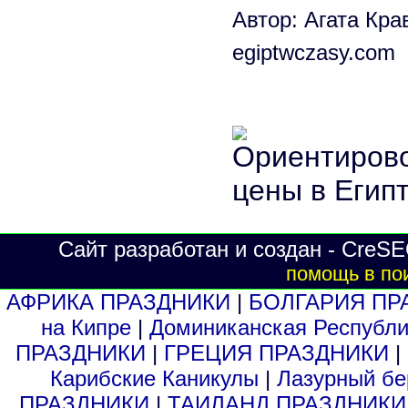
Автор: Агата Кра
egiptwczasy.com
Сайт разработан и создан - CreSE
помощь в по
АФРИКА ПРАЗДНИКИ
|
БОЛГАРИЯ ПР
на Кипре
|
Доминиканская Респуб
ПРАЗДНИКИ
|
ГРЕЦИЯ ПРАЗДНИКИ
|
Карибские Каникулы
|
Лазурный б
ПРАЗДНИКИ
|
ТАИЛАНД ПРАЗДНИК