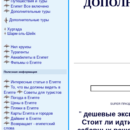
ДОПОЛН
Путешествия и Туры
Египет Все включено
Дополнительные туры
Дополнительные туры
Хургада
Шарм-эль-Шейх
Нил круизы
Турагенты
Авиабилеты в Египет
Фильмы о Египте
Полезная информация
Интересные статьи о Египте
То, что вы должны видеть в
Египте
Советы для туристов
Погода в Египте
Цены в Египте
SUPER ПРАЗД
Пляжи в Египте
"
дешевые экс
Карты Египта и городов
Дайвинг в Египте
Стоит ли идт
Возвращает - египетский
слова