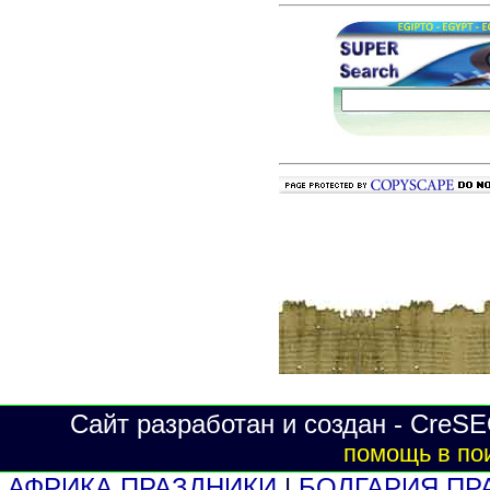
Сайт разработан и создан - CreSE
помощь в по
АФРИКА ПРАЗДНИКИ
|
БОЛГАРИЯ ПР