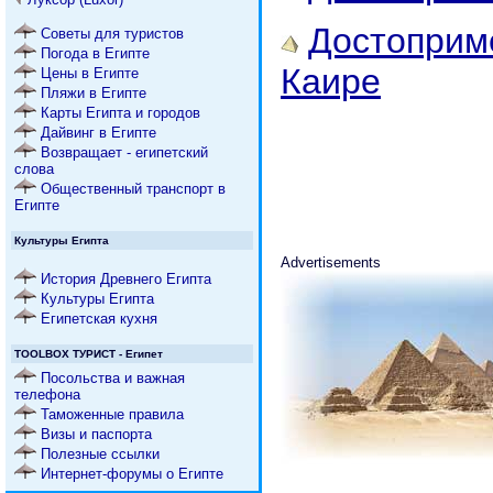
Достоприм
Советы для туристов
Погода в Египте
Каире
Цены в Египте
Пляжи в Египте
Карты Египта и городов
Дайвинг в Египте
Возвращает - египетский
слова
Общественный транспорт в
Египте
Культуры Египта
Advertisements
История Древнего Египта
Культуры Египта
Египетская кухня
TOOLBOX ТУРИСТ - Египет
Посольства и важная
телефона
Таможенные правила
Визы и паспорта
Полезные ссылки
Интернет-форумы о Египте