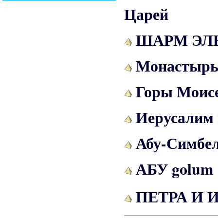
Царей
ШАРМ ЭЛ
Монастырь 
Горы Моис
Иерусалим 
Абу-Симбе
АБУ golum
ПЕТРА И 