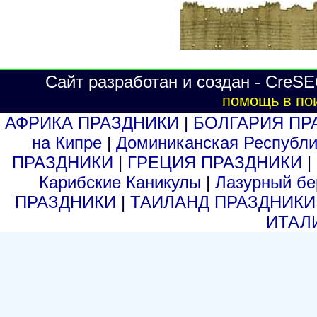
Сайт разработан и создан - CreSE
помощь в по
АФРИКА ПРАЗДНИКИ
|
БОЛГАРИЯ ПР
на Кипре
|
Доминиканская Респуб
ПРАЗДНИКИ
|
ГРЕЦИЯ ПРАЗДНИКИ
|
Карибские Каникулы
|
Лазурный б
ПРАЗДНИКИ
|
ТАИЛАНД ПРАЗДНИК
ИТАЛ