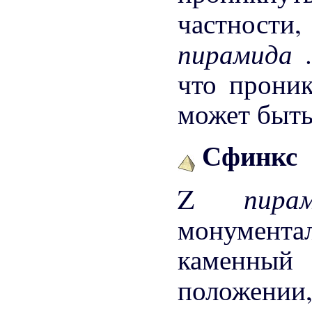
частности,
пирамида
что прони
может быть
Сфинкс
пир
Z
монумент
каменный
положении,